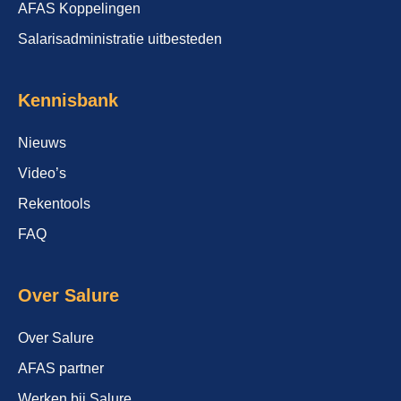
AFAS Koppelingen
Salarisadministratie uitbesteden
Kennisbank
Nieuws
Video’s
Rekentools
FAQ
Over Salure
Over Salure
AFAS partner
Werken bij Salure