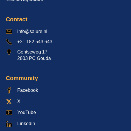
Contact
info@salure.nl
+31 182 543 643
Gentseweg 17
2803 PC Gouda
Community
Facebook
X
YouTube
LinkedIn